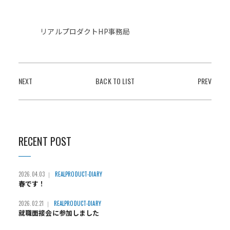
リアルプロダクトHP事務局
NEXT
BACK TO LIST
PREV
RECENT POST
2026.04.03
REALPRODUCT-DIARY
春です！
2026.02.21
REALPRODUCT-DIARY
就職面接会に参加しました