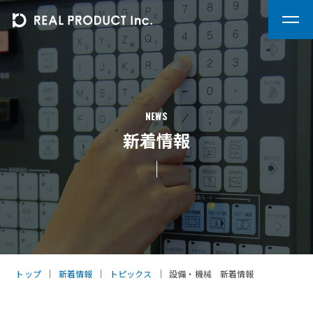
NEWS
新着情報
トップ
｜
新着情報
｜
トピックス
｜
設備・機械 新着情報