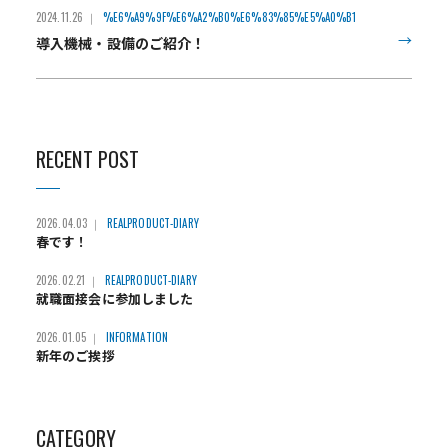
2024.11.26
%E6%A9%9F%E6%A2%B0%E6%83%85%E5%A0%B1
導入機械・設備のご紹介！
RECENT POST
2026.04.03
REALPRODUCT-DIARY
春です！
2026.02.21
REALPRODUCT-DIARY
就職面接会に参加しました
2026.01.05
INFORMATION
新年のご挨拶
CATEGORY